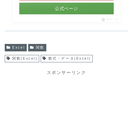
公式ページ
ポチップ
Excel
関数
関数(Excel)
数式・データ(Excel)
スポンサーリンク