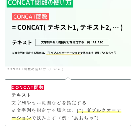
CONCAT関数の使い方（Excel）
CONCAT関数
テキスト
文字列やセル範囲などを指定する
※文字列を指定する場合は、
[“] ダブルクオーテ
ーション
で挟みます（例：”あおちゃ”）