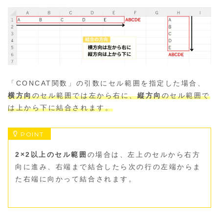
「CONCAT関数」の引数にセル範囲を指定した場合、
横方向
のセル範囲では左から右に、
縦方向
のセル範囲で
は上から下に結合されます。
2×2以上のセル範囲
の場合は、左上のセルから右方
向に進み、右端まで結合したら次の行の左端からま
た右端に向かって結合されます。