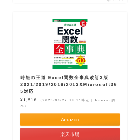
時短の王道 Excel関数全事典改訂3版
2021/2019/2016/2013&Microsoft36
5対応
¥1,518
（2023/04/22 14:11時点 | Amazon調
べ）
Amazon
楽天市場