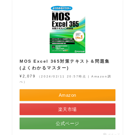
MOS Excel 365対策テキスト＆問題集
(よくわかるマスター)
¥2,079
（2024/02/11 20:57時点 | Amazon調
べ）
Amazon
楽天市場
公式ページ
ポチップ