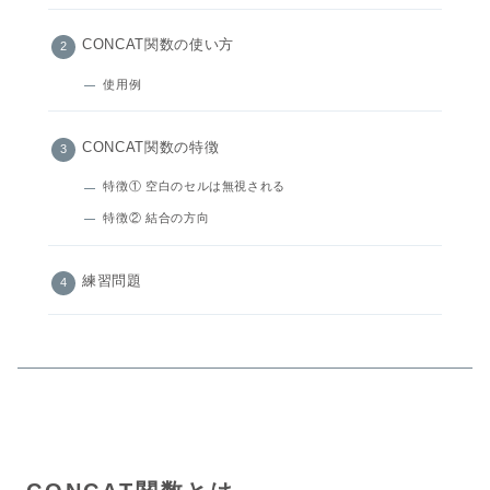
CONCAT関数の使い方
使用例
CONCAT関数の特徴
特徴① 空白のセルは無視される
特徴② 結合の方向
練習問題