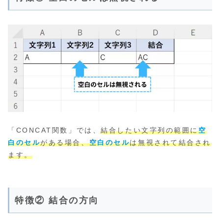
「CONCAT関数」では、
結合したい文字列の範囲に
空
白のセル
がある場合、
空白のセル
は無視されて結合され
ます。
特徴② 結合の方向