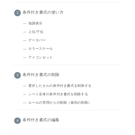
条件付き書式の使い方
強調表示
上位/下位
データバー
カラースケール
アイコンセット
条件付き書式の削除
選択したセルの条件付き書式を削除する
シート全体の条件付き書式を削除する
ルールの管理からの削除（個別の削除）
条件付き書式の編集