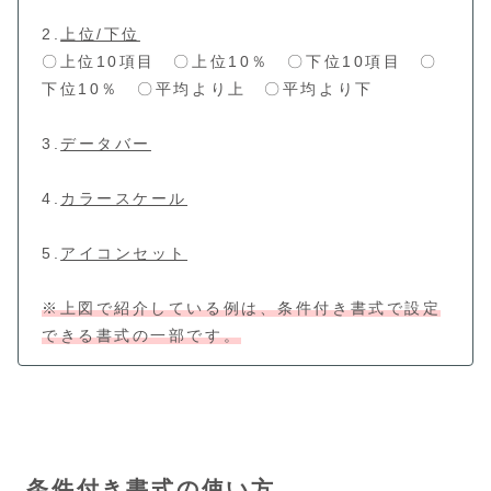
2.
上位/下位
〇上位10項目 〇上位10％ 〇下位10項目 〇
下位10％ 〇平均より上 〇平均より下
3.
データバー
4.
カラースケール
5.
アイコンセット
※上図で紹介している例は、条件付き書式で設定
できる書式の一部です。
条件付き書式の使い方