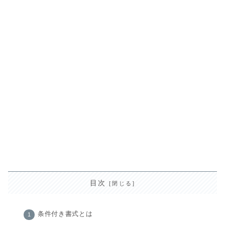
目次
条件付き書式とは