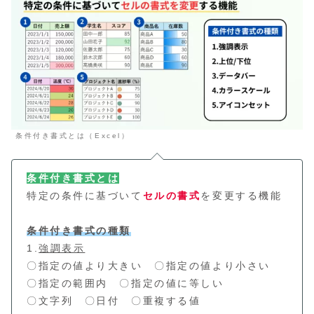
条件付き書式とは（Excel）
条件付き書式とは
特定の条件に基づいて
セルの書式
を変更する機能
条件付き書式の種類
1.
強調表示
〇指定の値より大きい 〇指定の値より小さい
〇指定の範囲内 〇指定の値に等しい
〇文字列 〇日付 〇重複する値