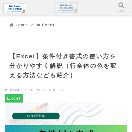
メニュー
検索
Home
Excel
【Excel】条件付き書式の使い方を
分かりやすく解説（行全体の色を変
える方法なども紹介）
2024.07.16
2024.08.08
Excel