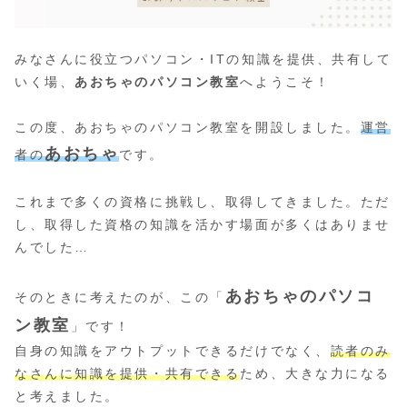
みなさんに役立つパソコン・ITの知識を提供、共有して
いく場、
あおちゃのパソコン教室
へようこそ！
この度、あおちゃのパソコン教室を開設しました。
運営
あおちゃ
者の
です。
これまで多くの資格に挑戦し、取得してきました。ただ
し、取得した資格の知識を活かす場面が多くはありませ
んでした…
あおちゃのパソコ
そのときに考えたのが、この「
ン教室
」です！
自身の知識をアウトプットできるだけでなく、
読者のみ
なさんに知識を提供・共有できる
ため、大きな力になる
と考えました。