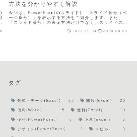
方法を分かりやすく解説
の
今回は、PowerPointのスライドに「スライド番号（ペ
用
ージ番号）」を表示する方法をご紹介します。また、
と
「スライド番号」の表示方法だけでなく、スライドの開
始番号の設定や番号が表示される位置を変える方...
05
2023.10.04
2024.04.05
タグ
数式・データ(Excel)
25
関数(Excel)
20
便利(Word)
15
便利(Excel)
10
便利(PowerPoint)
6
IF系(Excel)
5
デザイン(PowerPoint)
3
スピル
3