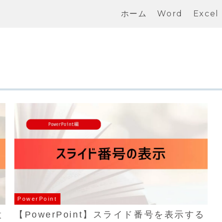
ホーム
Word
Excel
PowerPoint
設
【PowerPoint】スライド番号を表示する