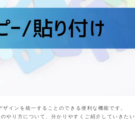
デザインを統一することのできる便利な機能です。
け」のやり方について、分かりやすくご紹介していきた