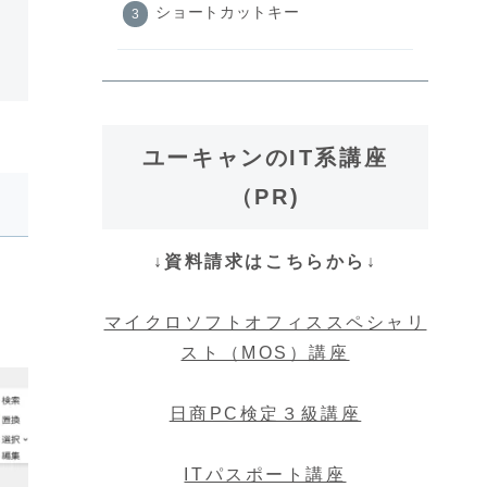
ショートカットキー
ユーキャンのIT系講座
（PR)
↓資料請求はこちらから↓
ょ
マイクロソフトオフィススペシャリ
スト（MOS）講座
日商PC検定３級講座
ITパスポート講座