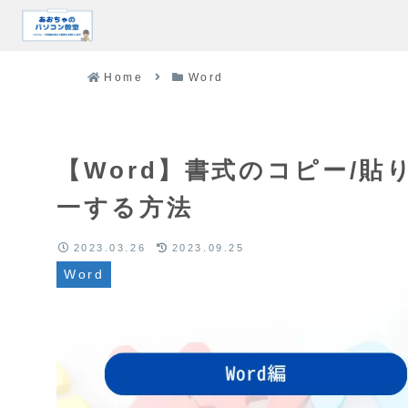
Home
Word
【Word】書式のコピー/
一する方法
2023.03.26
2023.09.25
Word