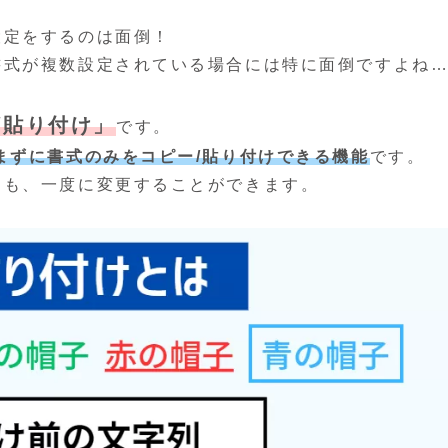
設定をするのは面倒！
書式が複数設定されている場合には特に面倒ですよね
/貼り付け」
です。
まずに書式のみをコピー/貼り付けできる機能
です。
にも、一度に変更することができます。