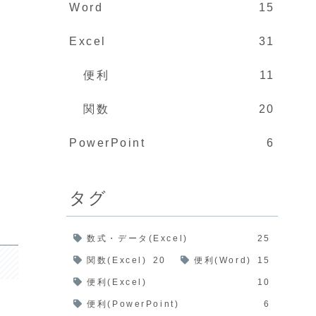
Word
15
Excel
31
便利
11
関数
20
PowerPoint
6
タグ
数式・データ(Excel)
25
関数(Excel)
20
便利(Word)
15
便利(Excel)
10
便利(PowerPoint)
6