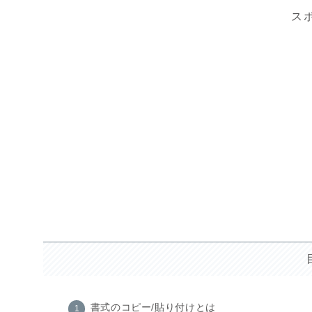
ス
書式のコピー/貼り付けとは