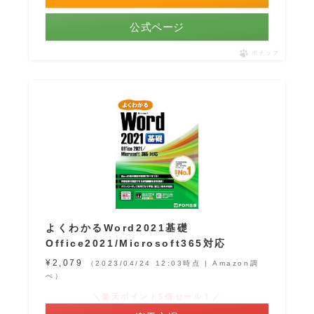
公式ページ
ポチップ
よくわかるWord2021基礎
Office2021/Microsoft365対応
¥2,079
（2023/04/24 12:03時点 | Amazon調
べ）
＼楽天ポイント5倍セール！／