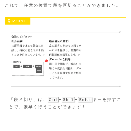
これで、任意の位置で段を区切ることができました。
「段区切り」は、
+
+
キーを押すこ
Ctrl
Shift
Enter
とで、素早く行うことができます！