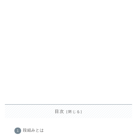
目次
段組みとは