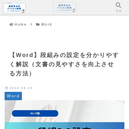
メニュー
検索
Home
Word
【Word】段組みの設定を分かりやす
く解説（文書の見やすさを向上させ
る方法）
2024.08.19
Word