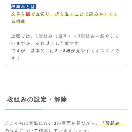
段組みとは
文章を
段
で区切り、折り返すことで読みやすくす
る機能
上図では、1段組み（通常）～3段組みを紹介して
いますが、それ以上も可能です
ですが、基本的には
2～3段
が見やすくオススメで
す！
段組みの設定・解除
ここからは実際にWordの画面を見ながら、
「段組み」
の設定について確認していきましょう。