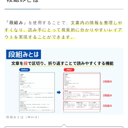
「段組み」
を使用することで、
文書内の情報を整理しや
すくなり、読み手にとって視覚的に分かりやすいレイア
ウトを実現することができます。
段組みとは（Word）