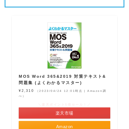
MOS Word 365&2019 対策テキスト&
問題集 (よくわかるマスター)
¥2,310
（2023/04/24 12:01時点 | Amazon調
べ）
＼楽天ポイント5倍セール！／
楽天市場
Amazon