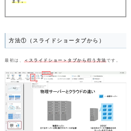
ます。
方法①（スライドショータブから）
最初は、
＜スライドショー＞タブから行う方法
です。