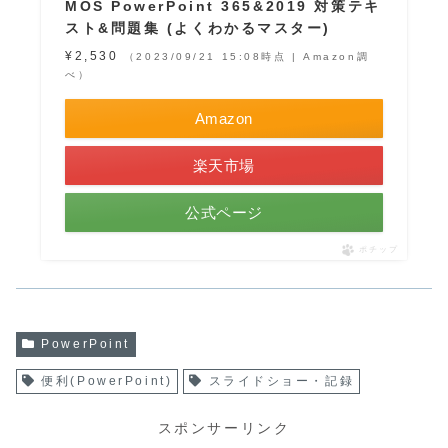
MOS PowerPoint 365&2019 対策テキ
スト&問題集 (よくわかるマスター)
¥2,530
（2023/09/21 15:08時点 | Amazon調
べ）
Amazon
楽天市場
公式ページ
ポチップ
PowerPoint
便利(PowerPoint)
スライドショー・記録
スポンサーリンク