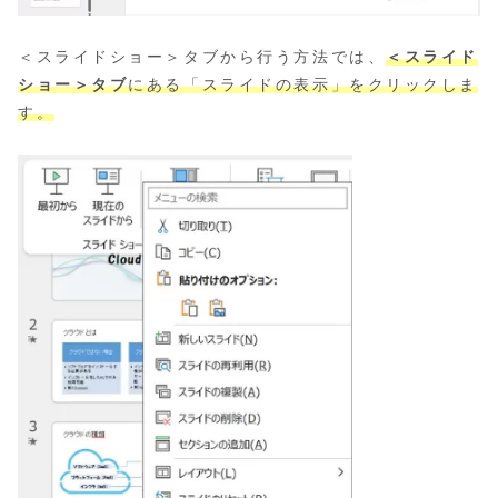
＜スライドショー＞タブから行う方法では、
＜スライド
ショー＞タブ
にある「スライドの表示」をクリックしま
す。