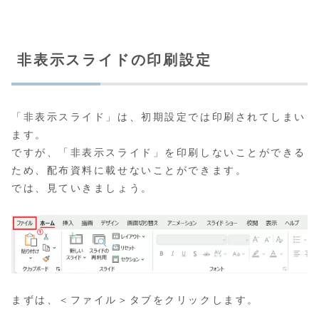
非表示スライドの印刷設定
「非表示スライド」は、初期設定では印刷されてしまい
ます。
ですが、「非表示スライド」を印刷しないことができる
ため、配布資料に載せないことができます。
では、見ていきましょう。
まずは、＜ファイル＞タブをクリックします。