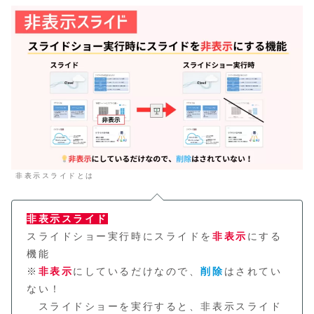
非表示スライドとは
非表示スライド
スライドショー実行時にスライドを
非表示
にする
機能
※
非表示
にしているだけなので、
削除
はされてい
ない！
スライドショーを実行すると、非表示スライド