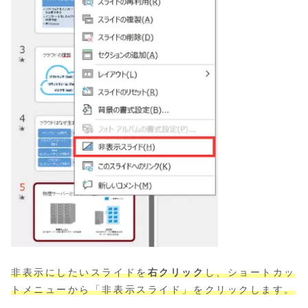
非表示にしたいスライドを
右クリック
し、ショートカッ
トメニューから「非表示スライド」をクリックします。