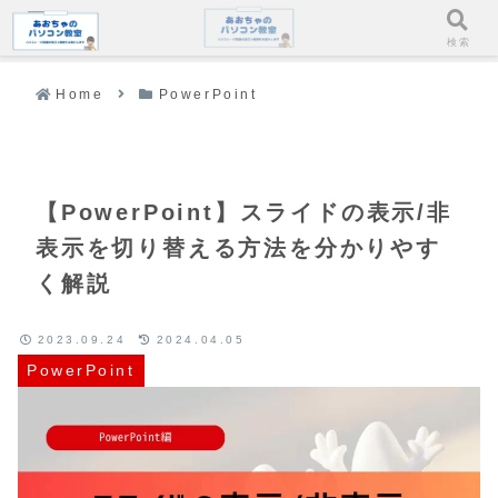
メニュー
検索
Home
PowerPoint
【PowerPoint】スライドの表示/非
表示を切り替える方法を分かりやす
く解説
2023.09.24
2024.04.05
PowerPoint